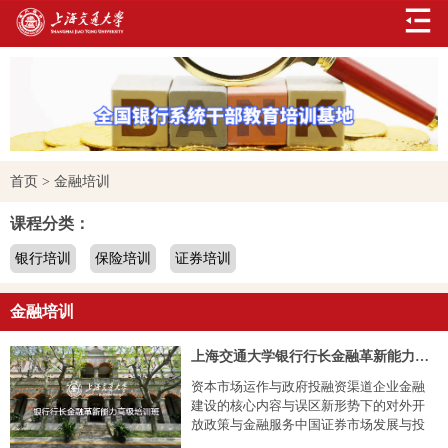
首页
>
金融培训
课程分类：
银行培训
保险培训
证券培训
金融培训
上海交通大学银行行长金融革新能力高级培训班
资本市场运作与政府投融资渠道企业金融
建设的核心内容与误区新形势下的对外开
放政策与金融服务中国证券市场发展与投
资管理地方政府在基础设施建设中的融资