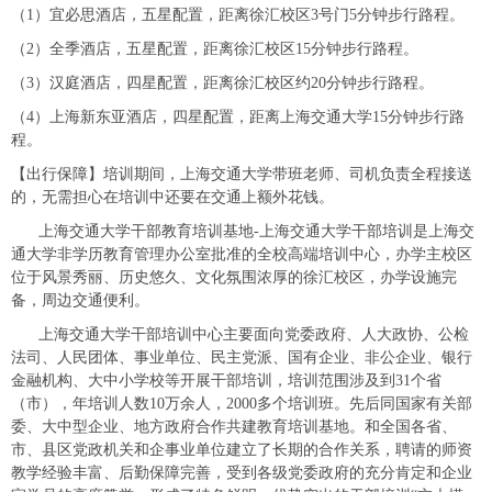
（1）宜必思酒店，五星配置，距离徐汇校区3号门5分钟步行路程。
（2）全季酒店，五星配置，距离徐汇校区15分钟步行路程。
（3）汉庭酒店，四星配置，距离徐汇校区约20分钟步行路程。
（4）上海新东亚酒店，四星配置，距离上海交通大学15分钟步行路
程。
【出行保障】培训期间，上海交通大学带班老师、司机负责全程接送
的，无需担心在培训中还要在交通上额外花钱。
上海交通大学干部教育培训基地-上海交通大学干部培训是上海交
通大学非学历教育管理办公室批准的全校高端培训中心，办学主校区
位于风景秀丽、历史悠久、文化氛围浓厚的徐汇校区，办学设施完
备，周边交通便利。
上海交通大学干部培训中心主要面向党委政府、人大政协、公检
法司、人民团体、事业单位、民主党派、国有企业、非公企业、银行
金融机构、大中小学校等开展干部培训，培训范围涉及到31个省
（市），年培训人数10万余人，2000多个培训班。先后同国家有关部
委、大中型企业、地方政府合作共建教育培训基地。和全国各省、
市、县区党政机关和企事业单位建立了长期的合作关系，聘请的师资
教学经验丰富、后勤保障完善，受到各级党委政府的充分肯定和企业