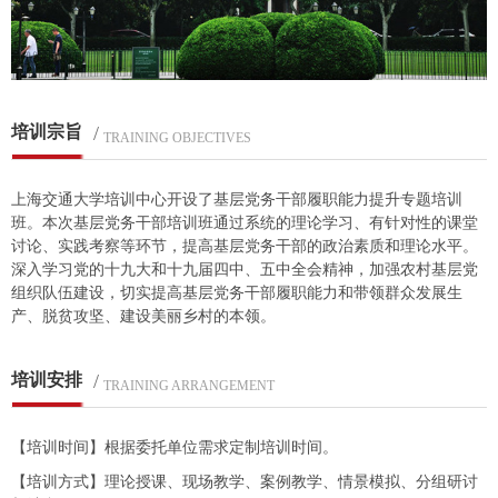
培训宗旨
/
TRAINING OBJECTIVES
上海交通大学培训中心开设了基层党务干部履职能力提升专题培训
班。本次基层党务干部培训班通过系统的理论学习、有针对性的课堂
讨论、实践考察等环节，提高基层党务干部的政治素质和理论水平。
深入学习党的十九大和十九届四中、五中全会精神，加强农村基层党
组织队伍建设，切实提高基层党务干部履职能力和带领群众发展生
产、脱贫攻坚、建设美丽乡村的本领。
培训安排
/
TRAINING ARRANGEMENT
【培训时间】根据委托单位需求定制培训时间。
【培训方式】理论授课、现场教学、案例教学、情景模拟、分组研讨