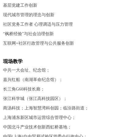
基层党建工作创新
现代城市管理的理念与创新
社区党务工作者 心理调适与压力管理
“枫桥经验”与社会治理创新
互联网+社区行政管理与公共服务创新
现场教学
中共一大会址、纪念馆；
嘉兴红船（南湖革命纪念馆）；
长三角G60科技长廊；
张江科学城（张江高科技园区）；
商汤科技；上海智慧湾科创园；临汾路街道；
上海浦东新区城市运营综合管理中心；
中国北斗产业技术创新西虹桥基地；
中国(上海)自由贸易试验区管委会行政中心；