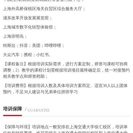
上海外高桥保税区海关自贸区综合服务大厅；
浦东改革开放发展展览馆；
上海城市数字化转型体验馆；
上海崇明岛；
特斯拉；抖音；美团；哔哩哔哩；
大众汽车；携程；小红书。
【课程备注】根据培训实际需求，进行方案定制，师资与课程可协商
调整；2）教学的课程计划需根据培训项目最终确定后，统一对接预约
相关教学点和师资档期；
【培训费用】根据培训人数及具体培训方案而定。适宜30人以上团体
预约，不足30人建议与兄弟单位拼班学习
培训保障
/
GUARANTEE
【保障与环境】培训地点一般安排在上海交通大学徐汇校区，培训单